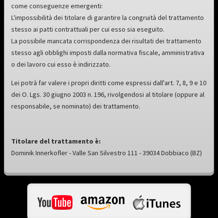
come conseguenze emergenti:
L'impossibilità dei titolare di garantire la congruità del trattamento
stesso ai patti contrattuali per cui esso sia eseguito.
La possibile mancata corrispondenza dei risultati dei trattamento
stesso agli obblighi imposti dalla normativa fiscale, amministrativa
o dei lavoro cui esso è indirizzato.
Lei potrà far valere i propri diritti come espressi dall'art. 7, 8, 9 e 10
dei O. Lgs. 30 giugno 2003 n. 196, rivolgendosi al titolare (oppure al
responsabile, se nominato) dei trattamento.
Titolare del trattamento è:
Dominik Innerkofler - Valle San Silvestro 111 - 39034 Dobbiaco (BZ)